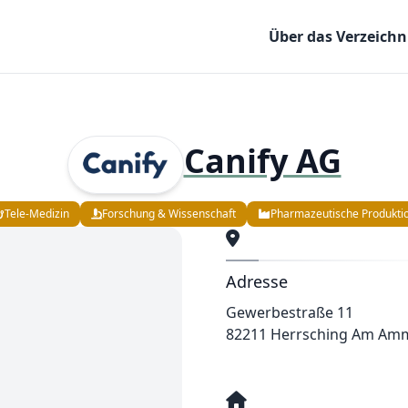
Über das Verzeichn
Canify AG
Tele-Medizin
Forschung & Wissenschaft
Pharmazeutische Produkti
Adresse
Gewerbestraße 11
82211 Herrsching Am Am