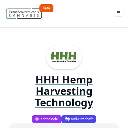
beta
HHH Hemp
Harvesting
Technology
Technologie
Landwirtschaft