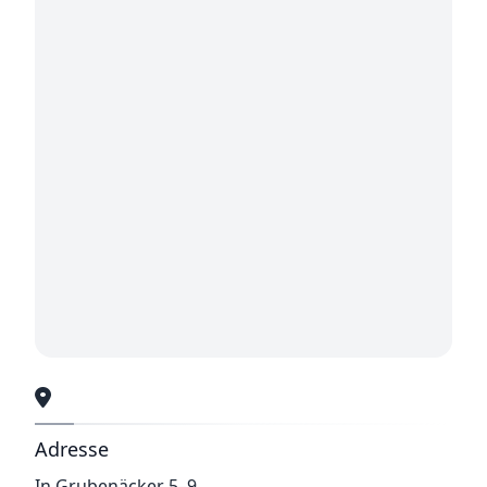
Adresse
In Grubenäcker 5–9