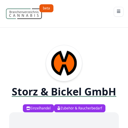
beta
Storz & Bickel GmbH
Einzelhandel
Zubehör & Raucherbedarf